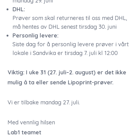
mandag 29. juni
DHL:
Prøver som skal returneres til oss med DHL,
må hentes av DHL senest tirsdag 30. juni
Personlig levere:
Siste dag for å personlig levere prøver i vårt
lokale i Sandvika er tirsdag 7. juli kl 12:00
Viktig: I uke 31 (27. juli–2. august) er det ikke
mulig å ta eller sende Lipoprint-prøver.
Vi er tilbake mandag 27. juli.
Med vennlig hilsen
Lab1 teamet