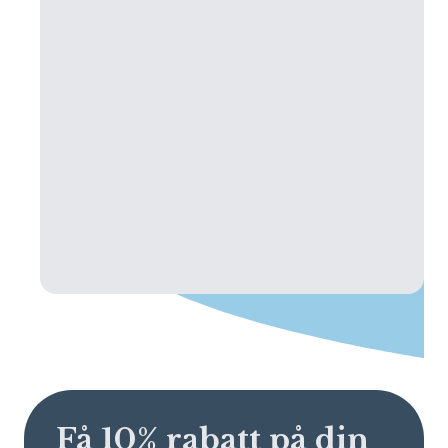
Få 10% rabatt på din