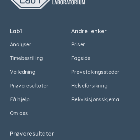
Lab1
Andre lenker
Analyser
Priser
Timebestilling
Fagside
Veiledning
Prøvetakingssteder
Prøveresultater
Helseforsikring
Få hjelp
Rekvisisjonsskjema
Om oss
Prøveresultater