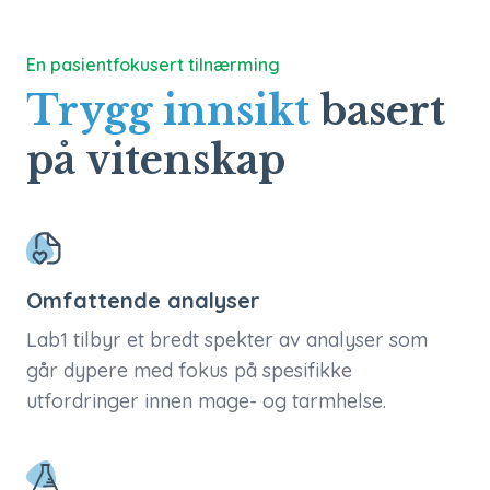
En pasientfokusert tilnærming
Trygg innsikt
basert
på vitenskap
Omfattende analyser
Lab1 tilbyr et bredt spekter av analyser som
går dypere med fokus på spesifikke
utfordringer innen mage- og tarmhelse.