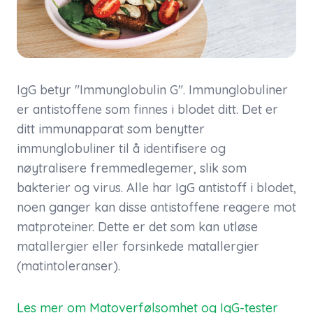
IgG betyr "Immunglobulin G". Immunglobuliner
er antistoffene som finnes i blodet ditt. Det er
ditt immunapparat som benytter
immunglobuliner til å identifisere og
nøytralisere fremmedlegemer, slik som
bakterier og virus. Alle har IgG antistoff i blodet,
noen ganger kan disse antistoffene reagere mot
matproteiner. Dette er det som kan utløse
matallergier eller forsinkede matallergier
(matintoleranser).
Les mer om Matoverfølsomhet og IgG-tester