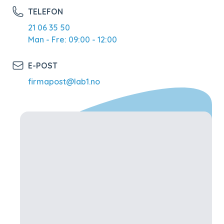
TELEFON
21 06 35 50
Man - Fre: 09:00 - 12:00
E-POST
firmapost@lab1.no