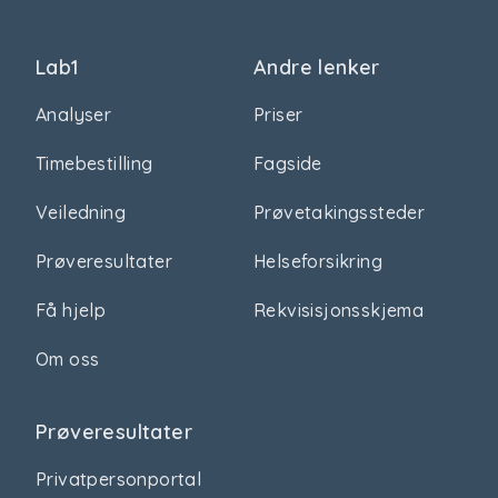
Lab1
Andre lenker
Analyser
Priser
Timebestilling
Fagside
Veiledning
Prøvetakingssteder
Prøveresultater
Helseforsikring
Få hjelp
Rekvisisjonsskjema
Om oss
Prøveresultater
Privatpersonportal