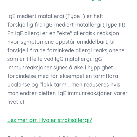
IgE mediert matallergi (Type I) er helt
forskjellig fra IgG mediert matallergi (Type III).
En IgE allergi er en "ekte" allergisk reaksjon
hvor symptomene oppstår umiddelbart, til
forskjell fra de forsinkede allergi reaksjonene
som er tilfelle ved IgG matallergi. IgG
immunreaksjoner synes å øke i hyppighet i
forbindelse med for eksempel en tarmflora
ubalanse og "lekk tarm", men reduseres hvis
man endrer dietten. IgE immunreaksjoner varer
livet ut.
Les mer om Hva er straksallergi?